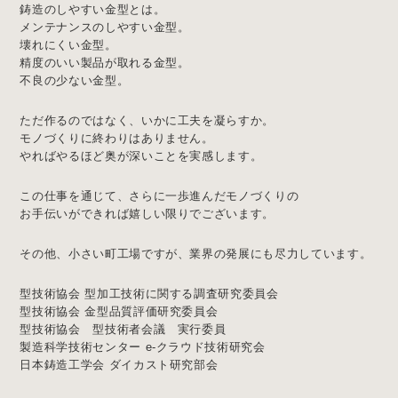
鋳造のしやすい金型とは。
メンテナンスのしやすい金型。
壊れにくい金型。
精度のいい製品が取れる金型。
不良の少ない金型。
ただ作るのではなく、いかに工夫を凝らすか。
モノづくりに終わりはありません。
やればやるほど奥が深いことを実感します。
この仕事を通じて、さらに一歩進んだモノづくりの
お手伝いができれば嬉しい限りでございます。
その他、小さい町工場ですが、業界の発展にも尽力しています。
型技術協会 型加工技術に関する調査研究委員会
型技術協会 金型品質評価研究委員会
型技術協会 型技術者会議 実行委員
製造科学技術センター e-クラウド技術研究会
日本鋳造工学会 ダイカスト研究部会