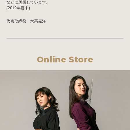
などに所属しています。
(2019年度末)
代表取締役 大髙晃洋
Online Store