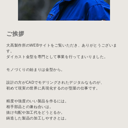
ご挨拶
大髙製作所のWEBサイトをご覧いただき、ありがとうございま
す。
ダイカスト金型を専門として事業を行ってまいりました。
モノづくりの始まりは金型から。
設計の方がCADでモデリングされたデジタルなものが、
初めて現実の世界に具現化するのが型屋の仕事です。
精度や強度のいい製品を作るには。
相手部品との兼ね合いは。
抜け勾配や加工代をどうとるか。
鋳造した製品の加工しやすさとは。