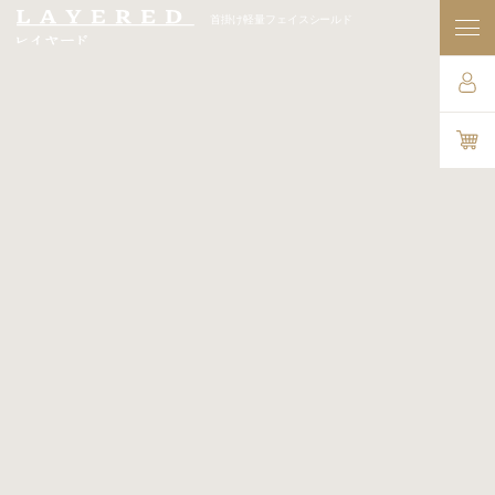
首掛け軽量フェイスシールド