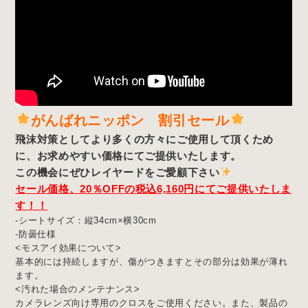
がんばれニッポン 割引セール
飛沫対策としてより多くの方々にご使用して頂くため
に、お求めやすい価格にてご提供いたします。
この機会にぜひレイヤードをご愛顧下さい
セール価格、20％OFFの税込6,160円にてご提供いたしま
す！！
-シートサイズ：縦34cm×横30cm
-防曇仕様
<モスアイ効果について>
基本的には持続しますが、傷がつきますとその部分は効果が薄れ
ます。
<汚れた場合のメンテナンス>
カメラレンズ向け専用のクロスをご使用ください。また、製品の