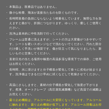
本製品は、医療品ではありません。
微小な粉塵、飛沫が直接当たるのを防ぐものです。
長時間装着の負担にならないよう軽量化しています。無理な力を加
えますと曲がり、折損につながります。ゆっくり、優しくご使用く
ださい。
洗浄は基本的に中性洗剤で行ってください。
フレームは普通に洗えますが、シートの方は大変傷がつきやすいで
す。シートを硬いスポンジなどで洗わないでください。汚れた部分
だけ優しく手洗いが推奨です。傷が目立って気になりましたら、新
しいものと交換してください。
直射日光の当たる場所や極度の高温多湿な環境下での保存、ご使用
はお控えください。
長時間、水に浸けますと分子構造が変化して徐々に劣化が始まりま
す。洗浄後はできるだけ早めに拭くなどして乾燥させてください。
高温にさらしますと、素材の分子構造が変化して強度が下がりま
す。煮沸、オートクレーブ（高圧蒸気滅菌機）など高温での滅菌は
お控えください。
曇り止め機能は、アルコールに大変弱くなっています。アルコール
に触れますと、曇り止め機能が低下します。アルコール消毒はお控