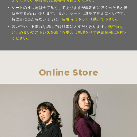
えください。弱酸性の石鹸等もお控えください。
シートの４つ角は全て丸くしてありますが裁断面に強く当たると怪
我をする恐れがあります。また、シートは透明で見えにくいです。
特に目に当たらないように、
装着時はゆっくり動いて下さい。
暑い中や、不慣れな環境では非常に大変だと思います。
熱中症な
ど、めまいやストレスを感じる場合は無理をせず連続装用はお控え
ください。
Online Store