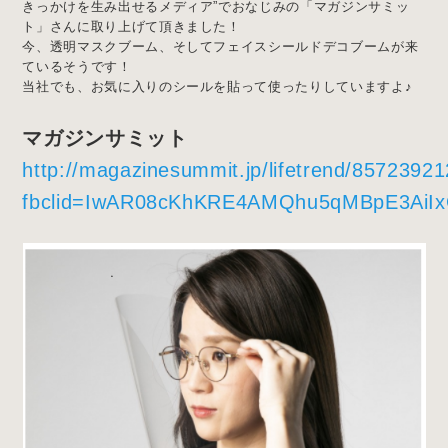
きっかけを生み出せるメディア”でおなじみの「マガジンサミッ
ト」さんに取り上げて頂きました！
今、透明マスクブーム、そしてフェイスシールドデコブームが来
ているそうです！
当社でも、お気に入りのシールを貼って使ったりしていますよ♪
マガジンサミット
http://magazinesummit.jp/lifetrend/8572392
fbclid=IwAR08cKhKRE4AMQhu5qMBpE3AiI