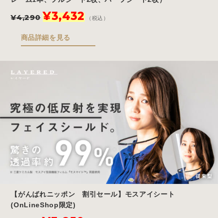
元
現
¥
3,432
¥
4,290
（税込）
の
在
価
の
商品詳細を見る
格
価
は
格
¥4,290
は
で
¥3,432
し
で
た。
す。
【がんばれニッポン 割引セール】モスアイシート
(OnLineShop限定)
元
現