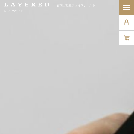
首掛け軽量フェイスシールド