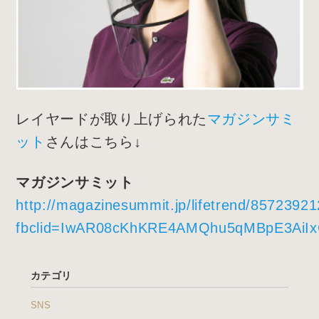
レイヤードが取り上げられた
マガジンサミ
ット
さんはこちら↓
マガジンサミット
http://magazinesummit.jp/lifetrend/8572392
fbclid=IwAR08cKhKRE4AMQhu5qMBpE3AiI
カテゴリ
SNS