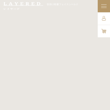
首掛け軽量フェイスシールド