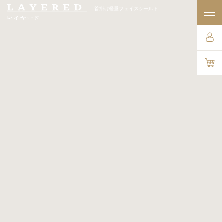
首掛け軽量フェイスシールド