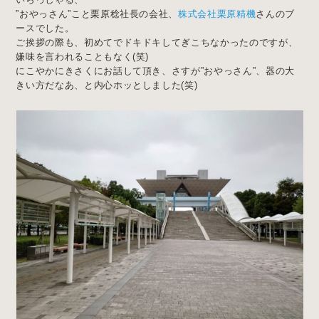
”おやっさん”こと栗原稔社長の会社、
株式会社栗原精機
さんのブ
ースでした。
ご挨拶の際も、初めてでドキドキしてぎこちなかったのですが、
嫌味を言われることもなく(笑)
にこやかにきさくにお話して頂き、さすが”おやっさん”、器の大
きい方だなあ、と内心ホッとしました(笑)