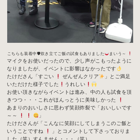
こちらも装着中🛡炊き立てご飯の試食もありました
まいう～
マイクをお使いだったので、少し声がこもったように
なりましたが、イベントに影響はなかったです
たけださん「すごい
ぜんぜんクリア
」とご満足
いただけた様子でした
うれしい
お使い頂きながらイベントは進み、中の人も試食を頂
きつつ・・・これがほんっとうに美味しかった
あまりのおいしさに思わず笑顔炸裂で「おいしいです
～～
」
たけださんが「こんなに笑顔にしてしまうこのご飯と
いうことですね
」とコメントして下さっておりま
した（笑）すんません・・・（笑）