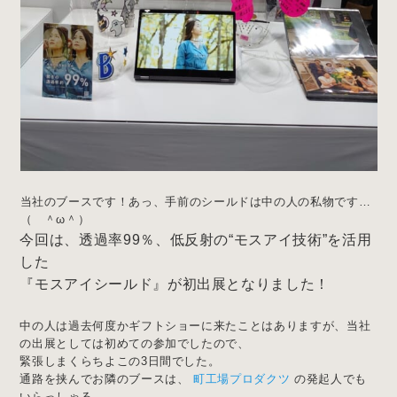
当社のブースです！あっ、手前のシールドは中の人の私物です…
（ ＾ω＾）
今回は、透過率99％、低反射の“モスアイ技術”を活用
した
『モスアイシールド』が初出展となりました！
中の人は過去何度かギフトショーに来たことはありますが、当社
の出展としては初めての参加でしたので、
緊張しまくらちよこの3日間でした。
通路を挟んでお隣のブースは、
町工場プロダクツ
の発起人でも
いらっしゃる、