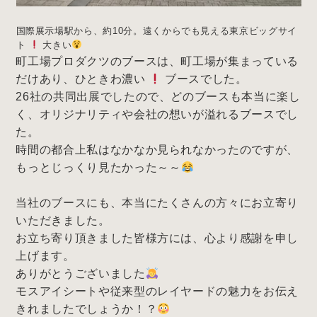
国際展示場駅から、約10分。遠くからでも見える東京ビッグサイ
ト
大きい
町工場プロダクツのブースは、町工場が集まっている
だけあり、ひときわ濃い
ブースでした。
26社の共同出展でしたので、どのブースも本当に楽し
く、オリジナリティや会社の想いが溢れるブースでし
た。
時間の都合上私はなかなか見られなかったのですが、
もっとじっくり見たかった～～
当社のブースにも、本当にたくさんの方々にお立寄り
いただきました。
お立ち寄り頂きました皆様方には、心より感謝を申し
上げます。
ありがとうございました
モスアイシートや従来型のレイヤードの魅力をお伝え
きれましたでしょうか！？