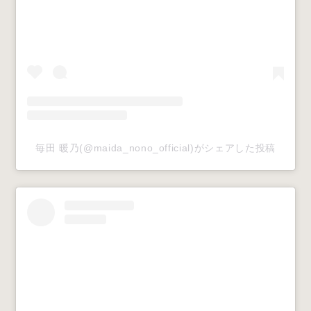
毎田 暖乃(@maida_nono_official)がシェアした投稿