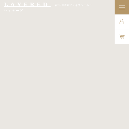
首掛け軽量フェイスシールド