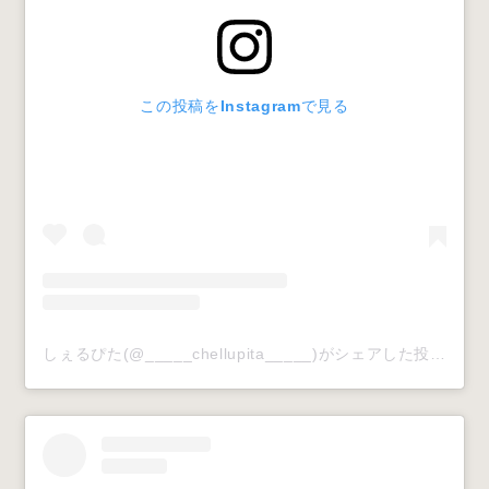
この投稿をInstagramで見る
しぇるぴた(@_____chellupita_____)がシェアした投稿