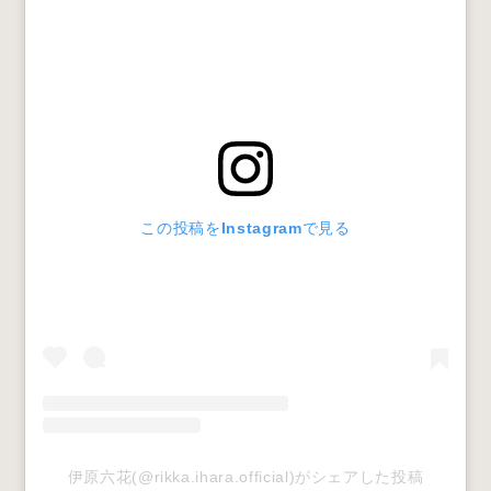
この投稿をInstagramで見る
伊原六花(@rikka.ihara.official)がシェアした投稿