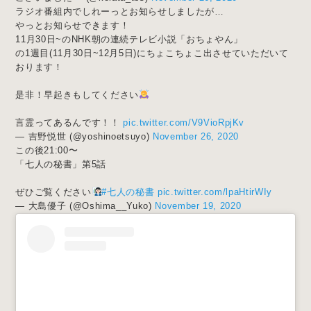
ラジオ番組内でしれーっとお知らせしましたが…
やっとお知らせできます！
11月30日~のNHK朝の連続テレビ小説「おちょやん」
の1週目(11月30日~12月5日)にちょこちょこ出させていただいて
おります！
是非！早起きもしてください
言霊ってあるんです！！
pic.twitter.com/V9VioRpjKv
— 吉野悦世 (@yoshinoetsuyo)
November 26, 2020
この後21:00〜
「七人の秘書」第5話
ぜひご覧ください
#七人の秘書
pic.twitter.com/lpaHtirWIy
— 大島優子 (@Oshima__Yuko)
November 19, 2020