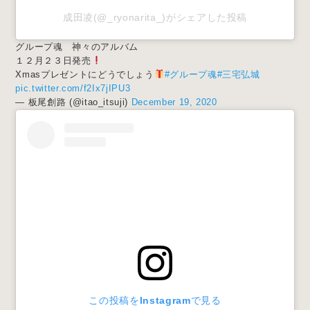
成田凌(@_ryonarita_)がシェアした投稿
グループ魂 神々のアルバム
１２月２３日発売
Xmasプレゼントにどうでしょう
#グループ魂
#三宅弘城
pic.twitter.com/f2Ix7jIPU3
— 板尾創路 (@itao_itsuji)
December 19, 2020
この投稿をInstagramで見る