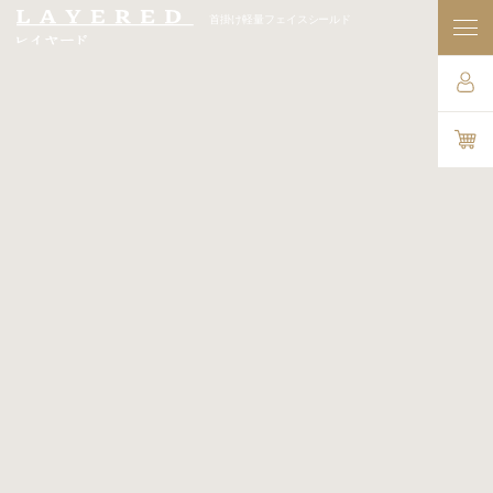
首掛け軽量フェイスシールド