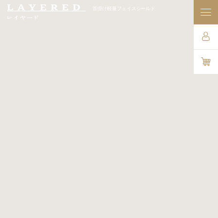
首掛け軽量フェイスシールド