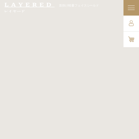
首掛け軽量フェイスシールド