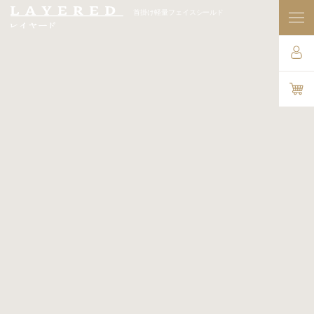
首掛け軽量フェイスシールド