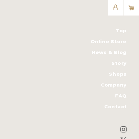
Top
Online Store
News & Blog
Story
Shops
Company
FAQ
Contact