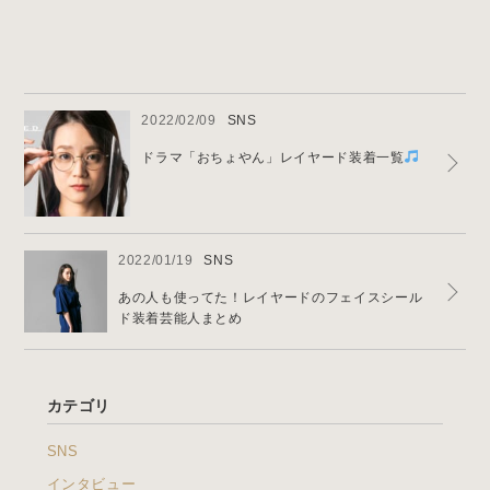
News & Blog
2022/02/09
SNS
ドラマ「おちょやん」レイヤード装着一覧
2022/01/19
SNS
あの人も使ってた！レイヤードのフェイスシール
ド装着芸能人まとめ
カテゴリ
SNS
インタビュー