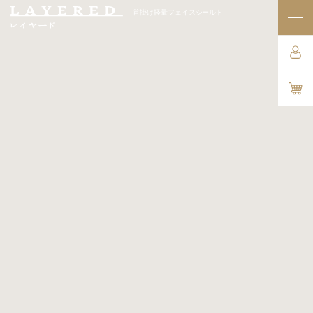
首掛け軽量フェイスシールド