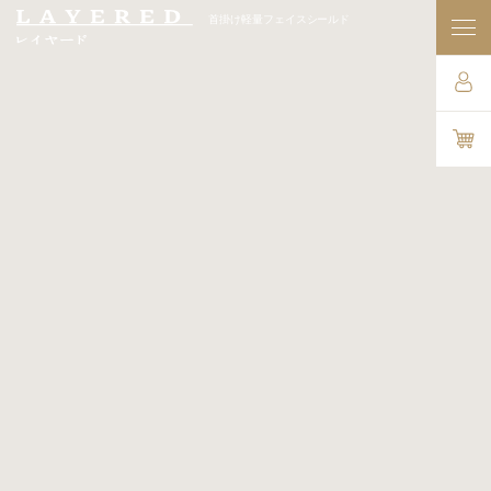
首掛け軽量フェイスシールド